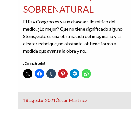
SOBRENATURAL
El Psy Congroo es ya un chascarrillo mítico del
medio. ¿Lo mejor? Que no tiene significado alguno.
Steins;Gate es una obra nacida del imaginario y la
aleatoriedad que, no obstante, obtiene forma a
medida que avanza la obra y no…
¡Compártelo!
Publicado
18 agosto, 2021
Óscar Martínez
el