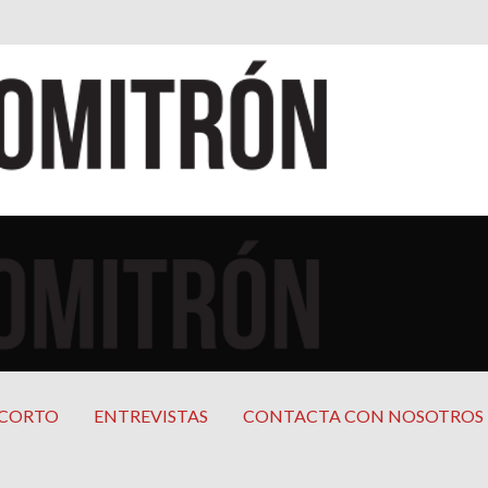
cana
mericana
 CORTO
ENTREVISTAS
CONTACTA CON NOSOTROS