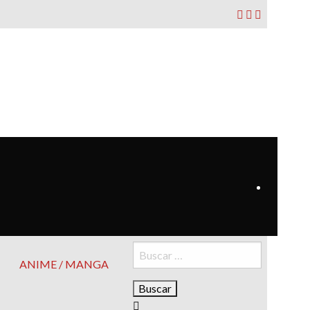
Buscar:
ANIME / MANGA