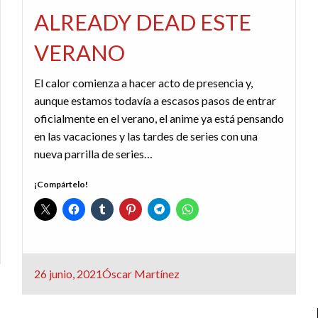
ALREADY DEAD ESTE
VERANO
El calor comienza a hacer acto de presencia y,
aunque estamos todavía a escasos pasos de entrar
oficialmente en el verano, el anime ya está pensando
en las vacaciones y las tardes de series con una
nueva parrilla de series…
¡Compártelo!
Publicado
26 junio, 2021
Óscar Martínez
el