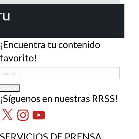
ru
¡Encuentra tu contenido
favorito!
Buscar:
¡Síguenos en nuestras RRSS!
X
Instagram
YouTube
SERVICIOS DE PRENSA