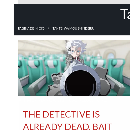
T
PÁGINA DE INICIO
TANTEI WA MOU SHINDEIRU
ANIME / MANGA
CRÍTICAS
REDACTORES
THE DETECTIVE IS
ALREADY DEAD, BAIT