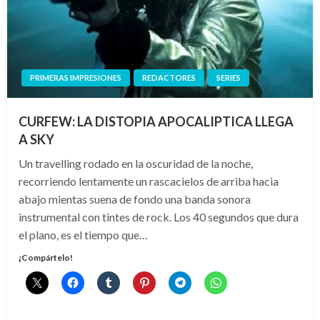
PRIMERAS IMPRESIONES
REDACTORES
SERIES
CURFEW: LA DISTOPIA APOCALIPTICA LLEGA
A SKY
Un travelling rodado en la oscuridad de la noche,
recorriendo lentamente un rascacielos de arriba hacia
abajo mientas suena de fondo una banda sonora
instrumental con tintes de rock. Los 40 segundos que dura
el plano, es el tiempo que…
¡Compártelo!