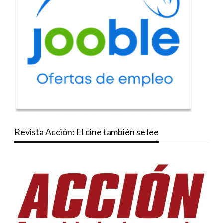
Revista Acción: El cine también se lee