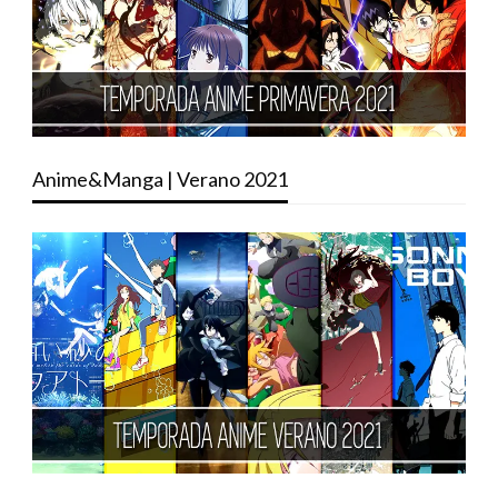
Anime&Manga | Verano 2021