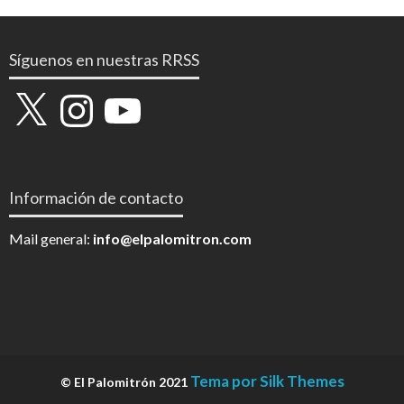
Síguenos en nuestras RRSS
X
Instagram
YouTube
Información de contacto
Mail general:
info@elpalomitron.com
Tema por Silk Themes
© El Palomitrón 2021