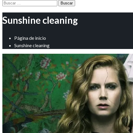
Buscar:
Sunshine cleaning
Página de inicio
Sunshine cleaning