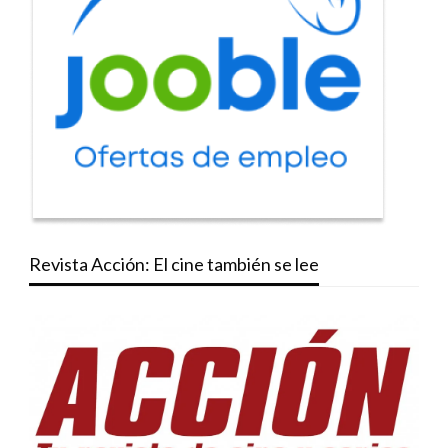
Revista Acción: El cine también se lee