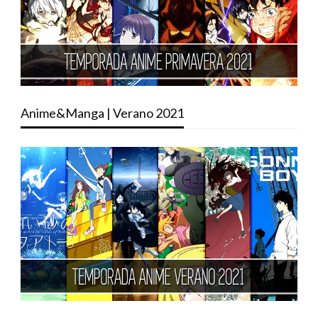
Anime&Manga | Verano 2021