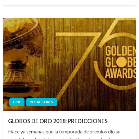
el
CINE
REDACTORES
GLOBOS DE ORO 2018: PREDICCIONES
Hace ya semanas que la temporada de premios dio su