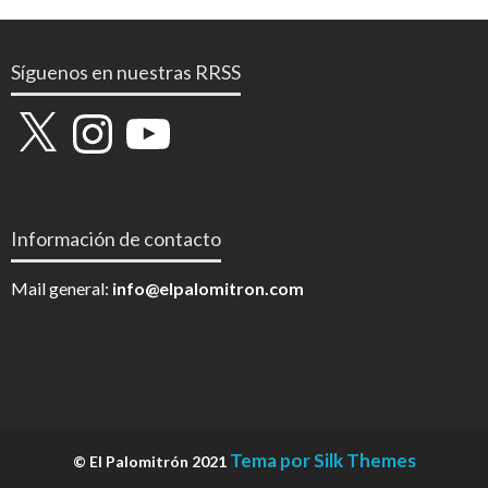
Síguenos en nuestras RRSS
X
Instagram
YouTube
Información de contacto
Mail general:
info@elpalomitron.com
Tema por Silk Themes
© El Palomitrón 2021