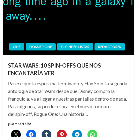
CINE
DOSSIER CINE
EL CINE EN LISTAS
REDACTORES
STAR WARS: 10 SPIN-OFFS QUE NOS
ENCANTARÍA VER
Parece que la espera ha terminado, y Han Solo, la segunda
antología de Star Wars desde que Disney compró la
franquicia, va a llegar a nuestras pantallas dentro de nada.
Para algunos, su predecesora en el nuevo formato
del spin-off, Rogue One: Una historia…
¡Compártelo!