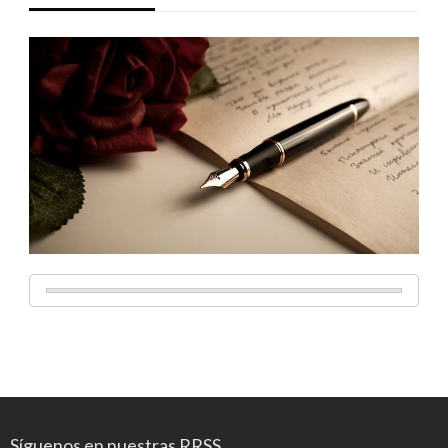
Síguenos en nuestras RRSS