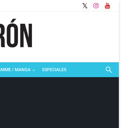
ANIME / MANGA
ESPECIALES