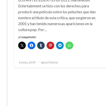
Entertainment se hizo con los derechos para
producir una película sobre los peluches que dan
nombre al título de esta crítica, que surgieron en
2001 y han tenido numerosas apariciones en la
cultura pop. Por…
¡Compártelo!
Publicado
1 mayo, 2019
Ignasi Muñoz
el