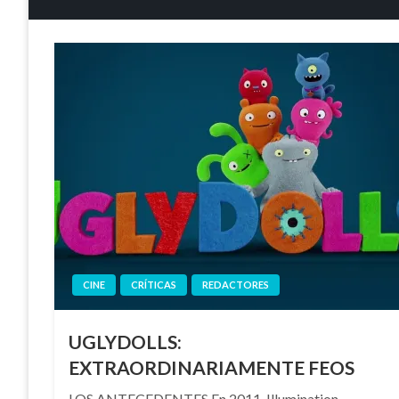
CINE
CRÍTICAS
REDACTORES
UGLYDOLLS:
EXTRAORDINARIAMENTE FEOS
LOS ANTECEDENTES En 2011, Illumination