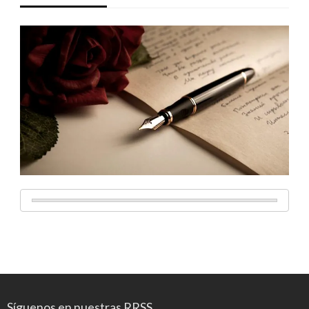
Síguenos en nuestras RRSS