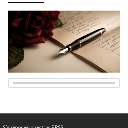
Síguenos en nuestras RRSS