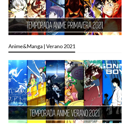
Anime&Manga | Verano 2021