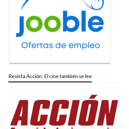
Revista Acción: El cine también se lee