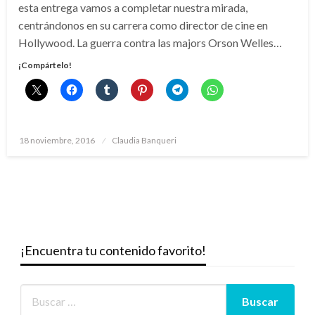
esta entrega vamos a completar nuestra mirada,
centrándonos en su carrera como director de cine en
Hollywood. La guerra contra las majors Orson Welles…
¡Compártelo!
Publicado
18 noviembre, 2016
Claudia Banqueri
el
¡Encuentra tu contenido favorito!