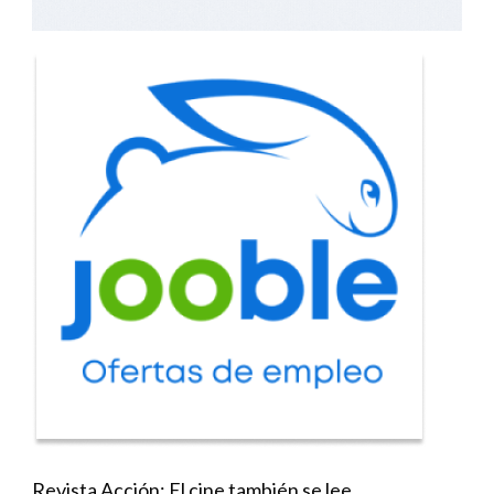
Revista Acción: El cine también se lee