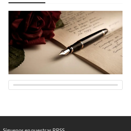
Síguenos en nuestras RRSS