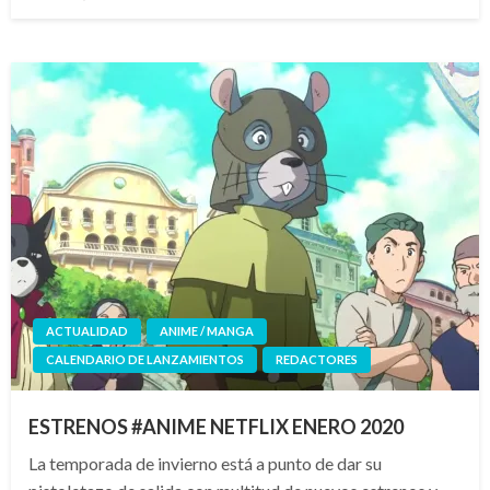
el
ACTUALIDAD
ANIME / MANGA
CALENDARIO DE LANZAMIENTOS
REDACTORES
ESTRENOS #ANIME NETFLIX ENERO 2020
La temporada de invierno está a punto de dar su