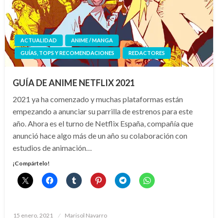
ACTUALIDAD
ANIME / MANGA
GUÍAS, TOPS Y RECOMENDACIONES
REDACTORES
GUÍA DE ANIME NETFLIX 2021
2021 ya ha comenzado y muchas plataformas están
empezando a anunciar su parrilla de estrenos para este
año. Ahora es el turno de Netflix España, compañía que
anunció hace algo más de un año su colaboración con
estudios de animación…
¡Compártelo!
Publicado
15 enero, 2021
Marisol Navarro