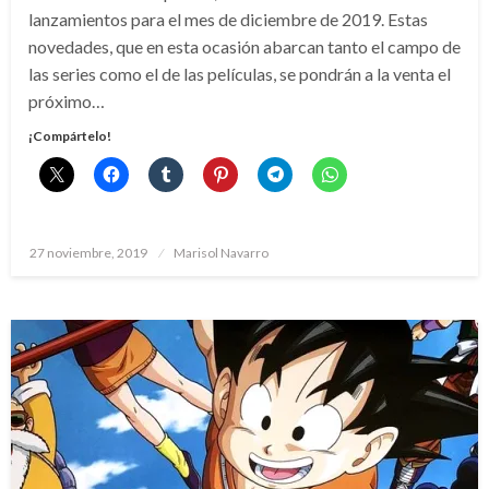
lanzamientos para el mes de diciembre de 2019. Estas
novedades, que en esta ocasión abarcan tanto el campo de
las series como el de las películas, se pondrán a la venta el
próximo…
¡Compártelo!
Publicado
27 noviembre, 2019
Marisol Navarro
el