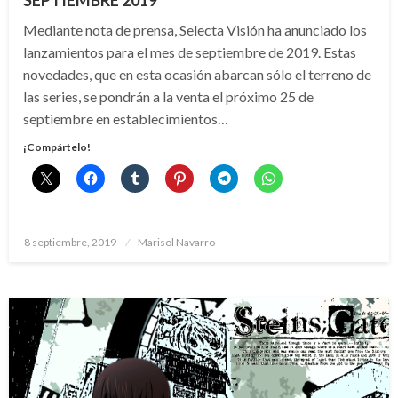
SEPTIEMBRE 2019
Mediante nota de prensa, Selecta Visión ha anunciado los
lanzamientos para el mes de septiembre de 2019. Estas
novedades, que en esta ocasión abarcan sólo el terreno de
las series, se pondrán a la venta el próximo 25 de
septiembre en establecimientos…
¡Compártelo!
Publicado
8 septiembre, 2019
Marisol Navarro
el