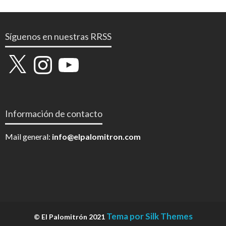
Síguenos en nuestras RRSS
X
Instagram
YouTube
Información de contacto
Mail general:
info@elpalomitron.com
Tema por Silk Themes
© El Palomitrón 2021