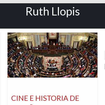
Ruth Llopis
CINE
DOSSIER CINE
HISTORIA DEL CINE
REDACTORES
CINE E HISTORIA DE