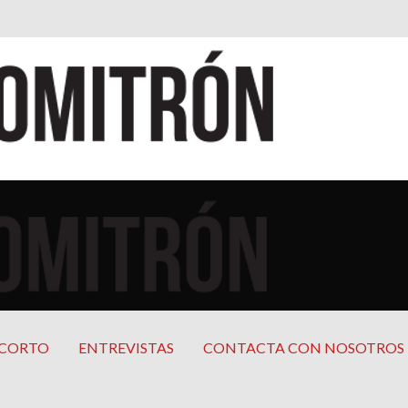
cana
mericana
 CORTO
ENTREVISTAS
CONTACTA CON NOSOTROS