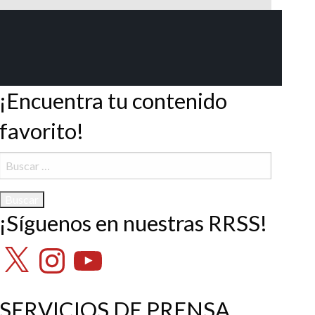
¡Encuentra tu contenido
favorito!
Buscar:
¡Síguenos en nuestras RRSS!
X
Instagram
YouTube
SERVICIOS DE PRENSA