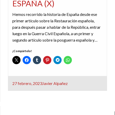
ESPAÑA (X)
Hemos recorrido la historia de España desde ese
primer artículo sobre la Restauración española,
para después pasar a hablar de la República, entrar
luego en la Guerra Civil Española, a un primer y
segundo artículo sobre la posguerra española y…
¡Compártelo!
Publicado
27 febrero, 2023
Javier Alpañez
el