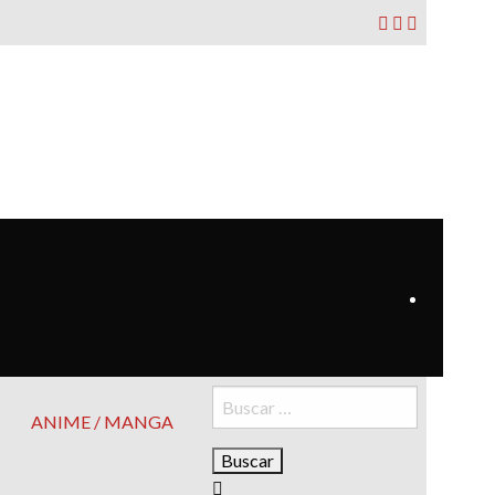
Buscar:
ANIME / MANGA