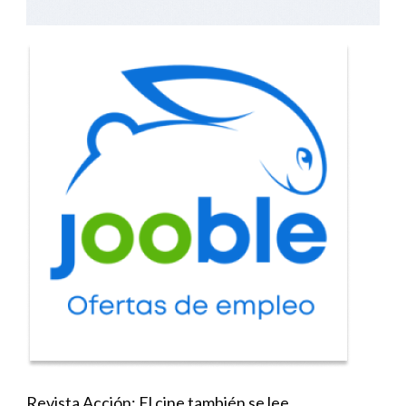
Revista Acción: El cine también se lee