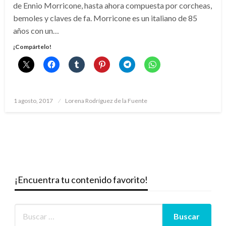
de Ennio Morricone, hasta ahora compuesta por corcheas,
bemoles y claves de fa. Morricone es un italiano de 85
años con un…
¡Compártelo!
Publicado
1 agosto, 2017
Lorena Rodríguez de la Fuente
el
¡Encuentra tu contenido favorito!