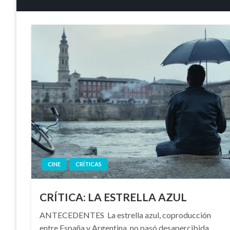
CINE
CRÍTICAS
CRÍTICA: LA ESTRELLA AZUL
ANTECEDENTES La estrella azul, coproducción
entre España y Argentina, no pasó desapercibida