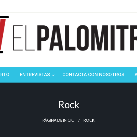
ndustria de cine española y latinoamericana
mitrón
ORTO
ENTREVISTAS
CONTACTA CON NOSOTROS
Rock
PÁGINA DE INICIO
ROCK