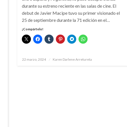
durante su estreno reciente en las salas de cine. El
debut de Javier Macipe tuvo su primer visionado el
25 de septiembre durante la 71 edición en el…
¡Compártelo!
Publicado
22 marzo, 2024
Karen Darlene Arretureta
el