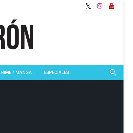
ANIME / MANGA
ESPECIALES