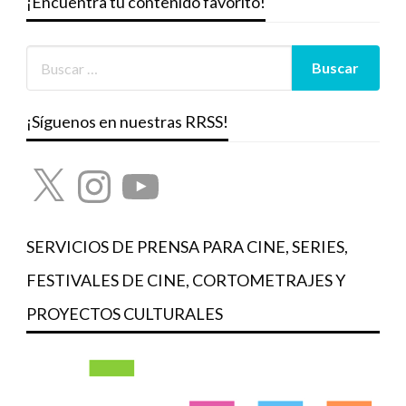
¡Encuentra tu contenido favorito!
¡Síguenos en nuestras RRSS!
X
Instagram
YouTube
SERVICIOS DE PRENSA PARA CINE, SERIES,
FESTIVALES DE CINE, CORTOMETRAJES Y
PROYECTOS CULTURALES