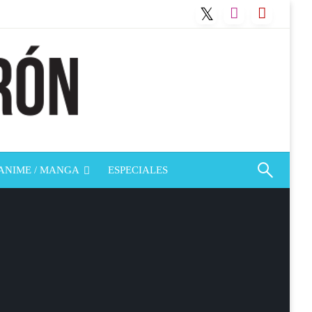
ANIME / MANGA
ESPECIALES