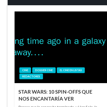
CINE
DOSSIER CINE
EL CINE EN LISTAS
REDACTORES
STAR WARS: 10 SPIN-OFFS QUE
NOS ENCANTARÍA VER
Parece que la espera ha terminado, y Han Solo, la