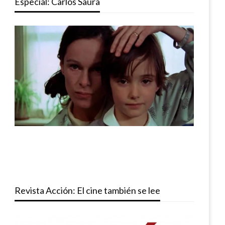
Especial: Carlos Saura
Revista Acción: El cine también se lee