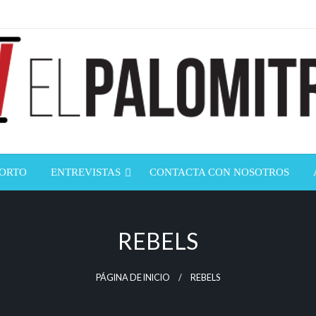
ndustria de cine española y latinoamericana
mitrón
CORTO
ENTREVISTAS
CONTACTA CON NOSOTROS
REBELS
PÁGINA DE INICIO
REBELS