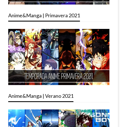
Anime&Manga | Primavera 2021
Anime&Manga | Verano 2021