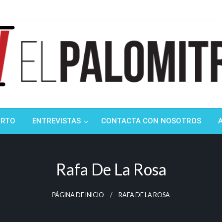
ndustria de cine española y latinoamericana
mitrón
ORTO
ENTREVISTAS
CONTACTA CON NOSOTROS
Rafa De La Rosa
PÁGINA DE INICIO
RAFA DE LA ROSA