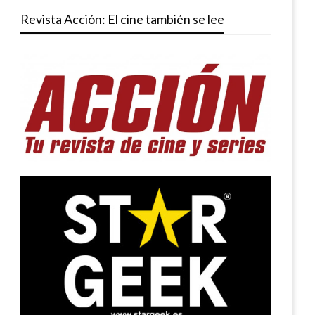
Revista Acción: El cine también se lee