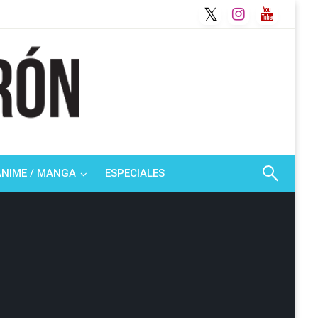
ANIME / MANGA
ESPECIALES