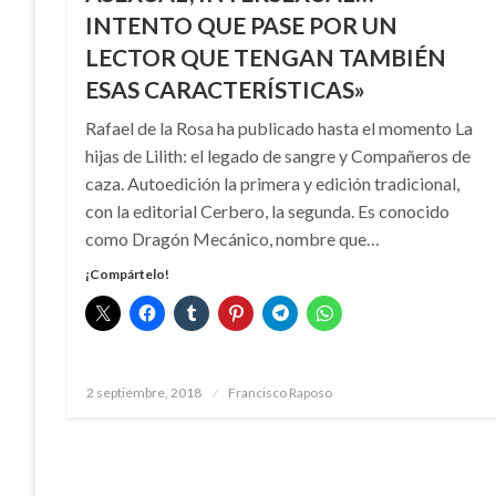
INTENTO QUE PASE POR UN
LECTOR QUE TENGAN TAMBIÉN
ESAS CARACTERÍSTICAS»
Rafael de la Rosa ha publicado hasta el momento La
hijas de Lilith: el legado de sangre y Compañeros de
caza. Autoedición la primera y edición tradicional,
con la editorial Cerbero, la segunda. Es conocido
como Dragón Mecánico, nombre que…
¡Compártelo!
Publicado
2 septiembre, 2018
Francisco Raposo
el