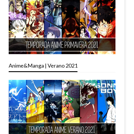
Anime&Manga | Verano 2021