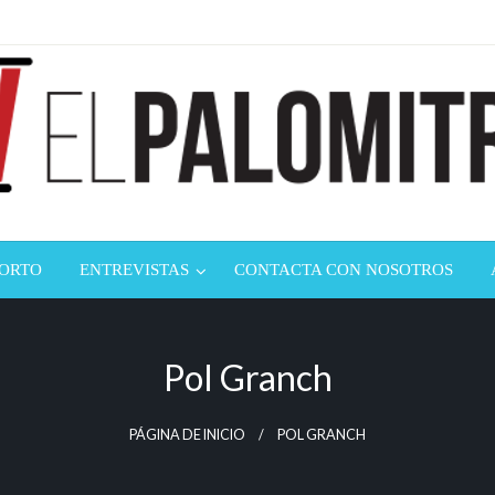
ndustria de cine española y latinoamericana
mitrón
CORTO
ENTREVISTAS
CONTACTA CON NOSOTROS
Pol Granch
PÁGINA DE INICIO
POL GRANCH