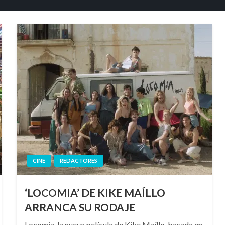
CINE
REDACTORES
‘LOCOMIA’ DE KIKE MAÍLLO
ARRANCA SU RODAJE
Locomia, la nueva película de Kike Maíllo, basada en