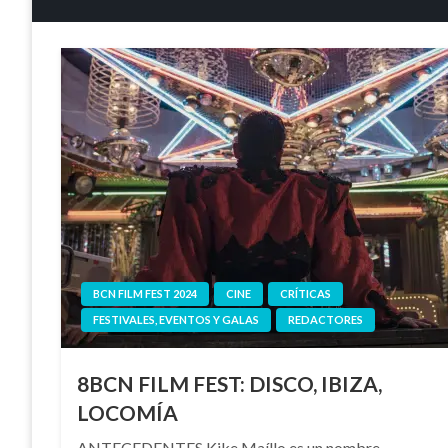
BCN FILM FEST 2024
CINE
CRÍTICAS
FESTIVALES, EVENTOS Y GALAS
REDACTORES
8BCN FILM FEST: DISCO, IBIZA,
LOCOMÍA
ANTECEDENTES Kike Maíllo es un nombre