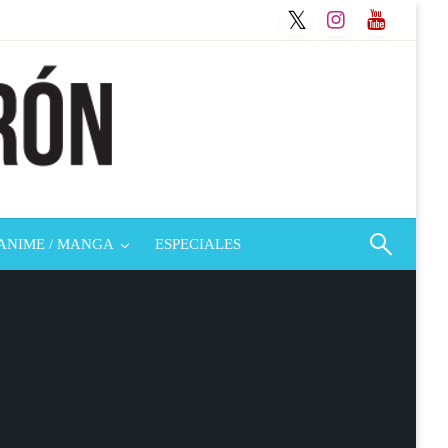
ANIME / MANGA
ESPECIALES