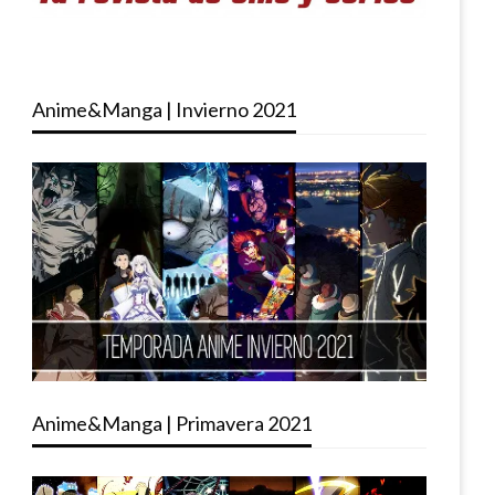
Anime&Manga | Invierno 2021
Anime&Manga | Primavera 2021