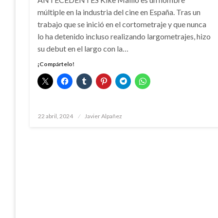
múltiple en la industria del cine en España. Tras un
trabajo que se inició en el cortometraje y que nunca
lo ha detenido incluso realizando largometrajes, hizo
su debut en el largo con la…
¡Compártelo!
Publicado
22 abril, 2024
Javier Alpañez
el