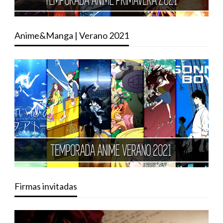
Anime&Manga | Verano 2021
Firmas invitadas