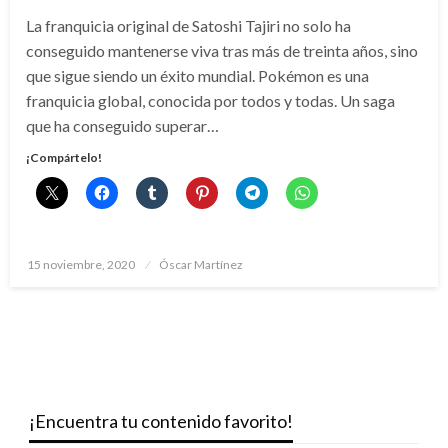
La franquicia original de Satoshi Tajiri no solo ha
conseguido mantenerse viva tras más de treinta años, sino
que sigue siendo un éxito mundial. Pokémon es una
franquicia global, conocida por todos y todas. Un saga
que ha conseguido superar…
¡Compártelo!
Publicado
15 noviembre, 2020
Óscar Martínez
el
¡Encuentra tu contenido favorito!