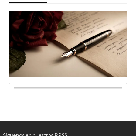
Síguenos en nuestras RRSS