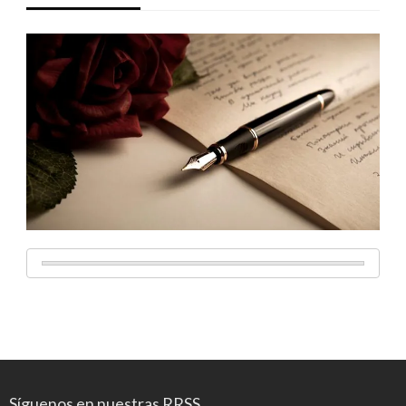
Síguenos en nuestras RRSS