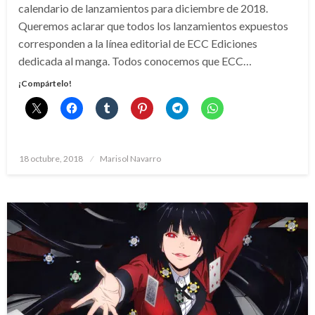
calendario de lanzamientos para diciembre de 2018.
Queremos aclarar que todos los lanzamientos expuestos
corresponden a la línea editorial de ECC Ediciones
dedicada al manga. Todos conocemos que ECC…
¡Compártelo!
Publicado
18 octubre, 2018
Marisol Navarro
el