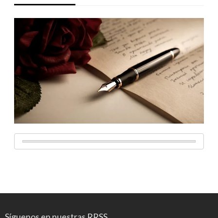
Síguenos en nuestras RRSS