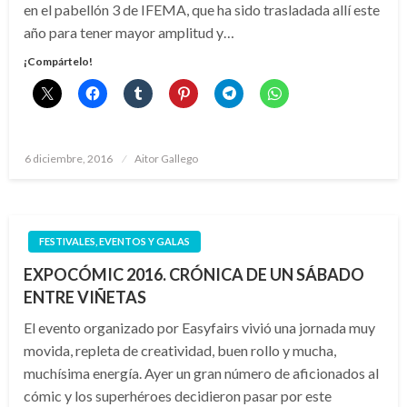
en el pabellón 3 de IFEMA, que ha sido trasladada allí este
año para tener mayor amplitud y…
¡Compártelo!
Publicado
6 diciembre, 2016
Aitor Gallego
el
FESTIVALES, EVENTOS Y GALAS
EXPOCÓMIC 2016. CRÓNICA DE UN SÁBADO
ENTRE VIÑETAS
El evento organizado por Easyfairs vivió una jornada muy
movida, repleta de creatividad, buen rollo y mucha,
muchísima energía. Ayer un gran número de aficionados al
cómic y los superhéroes decidieron pasar por este