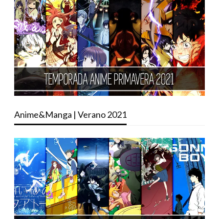
Anime&Manga | Verano 2021