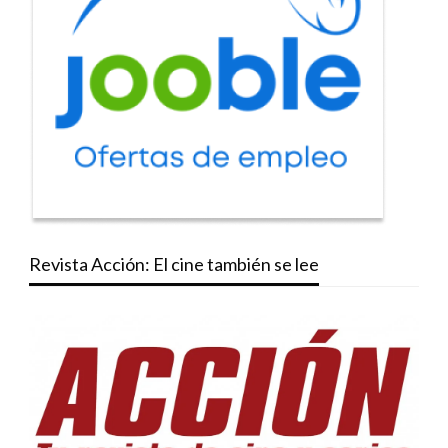
Revista Acción: El cine también se lee