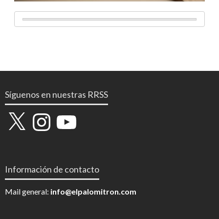
Síguenos en nuestras RRSS
X
Instagram
YouTube
Información de contacto
Mail general:
info@elpalomitron.com