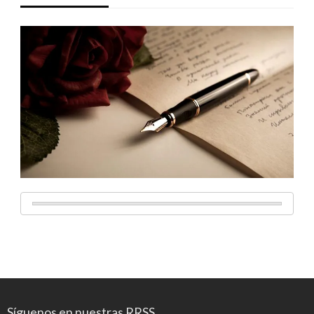
Síguenos en nuestras RRSS