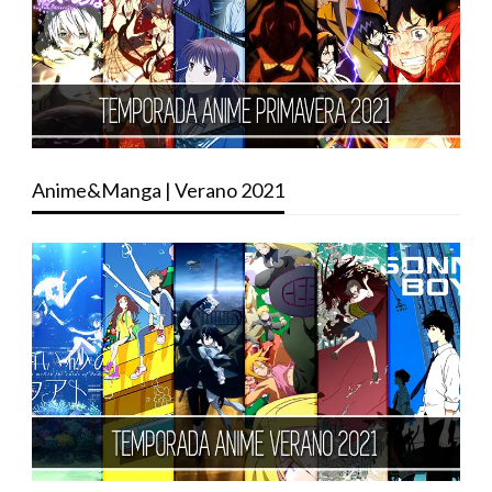
Anime&Manga | Verano 2021