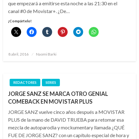
que empezará a emitirse esta noche a las 21:30 en el
canal #0 de Movistar+. ¿De…
¡Compártelo!
Publicado
8 abril, 2016
Naomi Barki
el
REDACTORES
SERIES
JORGE SANZ SE MARCA OTRO GENIAL
COMEBACK EN MOVISTAR PLUS
JORGE SANZ vuelve cinco años después a MOVISTAR
PLUS de la mano de DAVID TRUEBA para retomar esa
mezcla de autoparodia y mockumentary llamada ¿QUÉ
FUE DE JORGE SANZ? con un capítulo especial de hora y