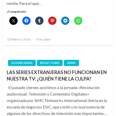
media. Para el que…
¡Compártelo!
Publicado
12 febrero, 2016
Fon López
el
DOSSIER SERIES
REDACTORES
SERIES
LAS SERIES EXTRANJERAS NO FUNCIONAN EN
NUESTRA TV: ¿QUIÉN TIENE LA CULPA?
El pasado viernes asistimos a la jornada «Revolución
audiovisual: Televisión y Contenidos Digitales»
organizada por AMC Networks International Iberia en la
escuela de negocios ESIC, que contó con la presencia de
algunos de los directivos de televisión más importantes…