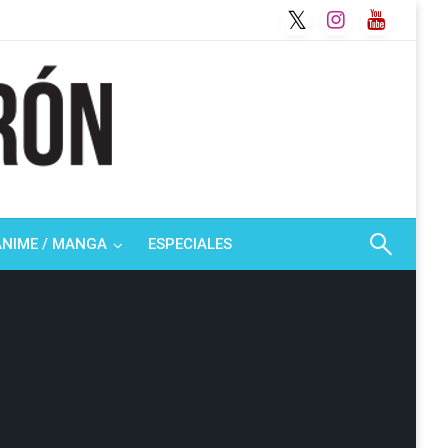
ANIME / MANGA
ESPECIALES