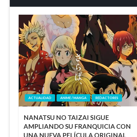
ACTUALIDAD
ANIME / MANGA
REDACTORES
NANATSU NO TAIZAI SIGUE
AMPLIANDO SU FRANQUICIA CON
UNA NUEVA PELÍCULA ORIGINAL