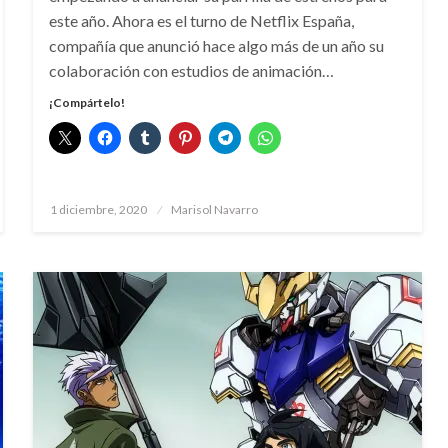
este año. Ahora es el turno de Netflix España,
compañía que anunció hace algo más de un año su
colaboración con estudios de animación…
¡Compártelo!
Publicado
1 diciembre, 2020
Marisol Navarro
el