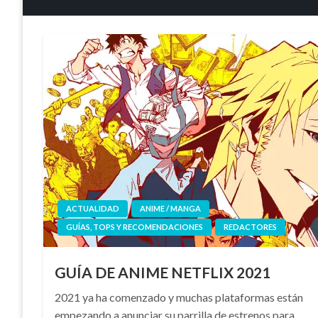
ACTUALIDAD
ANIME / MANGA
GUÍAS, TOPS Y RECOMENDACIONES
REDACTORES
GUÍA DE ANIME NETFLIX 2021
2021 ya ha comenzado y muchas plataformas están
empezando a anunciar su parrilla de estrenos para