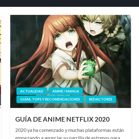
ACTUALIDAD
ANIME / MANGA
GUÍAS, TOPS Y RECOMENDACIONES
REDACTORES
GUÍA DE ANIME NETFLIX 2020
2020 ya ha comenzado y muchas plataformas están
empezando a anunciar su parrilla de estrenos para