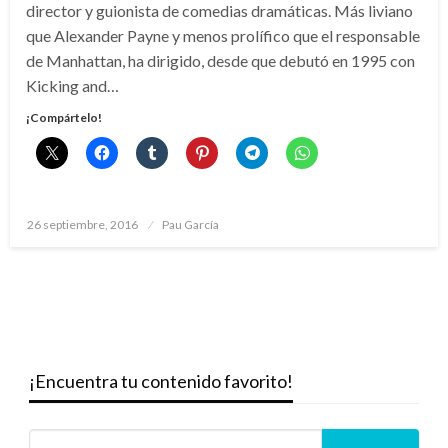
director y guionista de comedias dramáticas. Más liviano
que Alexander Payne y menos prolífico que el responsable
de Manhattan, ha dirigido, desde que debutó en 1995 con
Kicking and…
¡Compártelo!
Publicado
26 septiembre, 2016
Pau García
el
¡Encuentra tu contenido favorito!