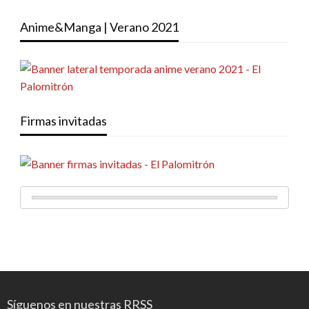
Anime&Manga | Verano 2021
Firmas invitadas
Síguenos en nuestras RRSS