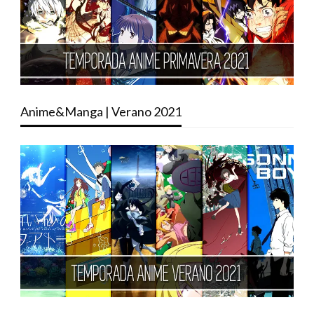
Anime&Manga | Verano 2021