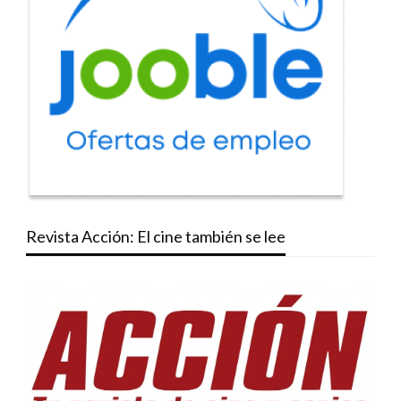
Revista Acción: El cine también se lee