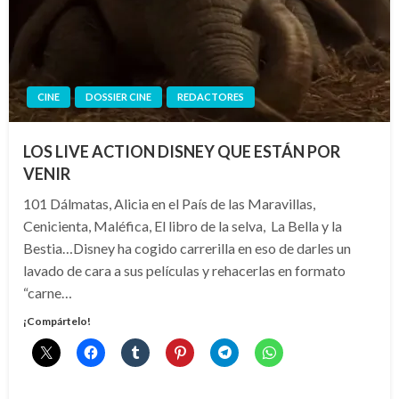
CINE
DOSSIER CINE
REDACTORES
LOS LIVE ACTION DISNEY QUE ESTÁN POR
VENIR
101 Dálmatas, Alicia en el País de las Maravillas,
Cenicienta, Maléfica, El libro de la selva, La Bella y la
Bestia…Disney ha cogido carrerilla en eso de darles un
lavado de cara a sus películas y rehacerlas en formato
“carne…
¡Compártelo!