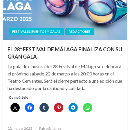
FESTIVALES, EVENTOS Y GALAS
REDACTORES
EL 28º FESTIVAL DE MÁLAGA FINALIZA CON SU
GRAN GALA
La gala de clausura del 28 Festival de Málaga se celebrará
el próximo sábado 22 de marzo a las 20:00 horas en el
Teatro Cervantes. Será el cierre perfecto a una edición que
ha destacado por la cantidad y calidad…
¡Compártelo!
Publicado
22 marzo, 2025
Pablo Sánchez