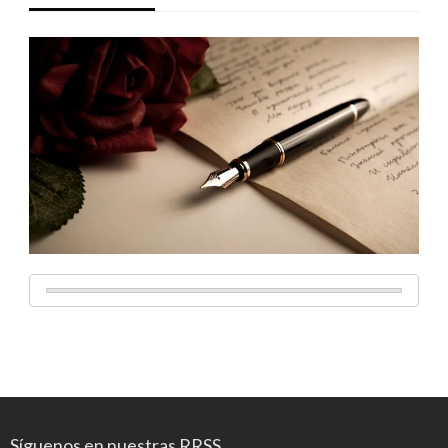
Síguenos en nuestras RRSS