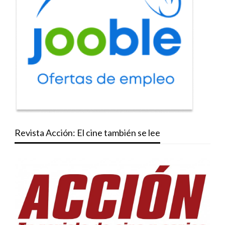
Revista Acción: El cine también se lee