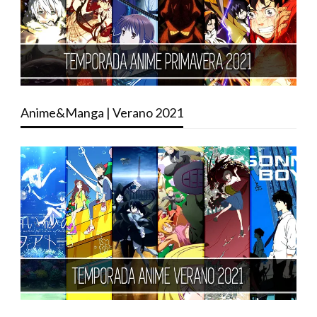
Anime&Manga | Verano 2021