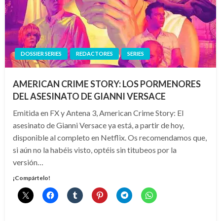
DOSSIER SERIES
REDACTORES
SERIES
AMERICAN CRIME STORY: LOS PORMENORES
DEL ASESINATO DE GIANNI VERSACE
Emitida en FX y Antena 3, American Crime Story: El
asesinato de Gianni Versace ya está, a partir de hoy,
disponible al completo en Netflix. Os recomendamos que,
si aún no la habéis visto, optéis sin titubeos por la
versión…
¡Compártelo!