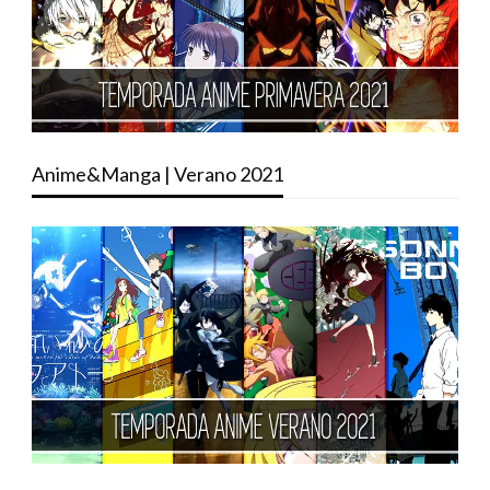
Anime&Manga | Verano 2021