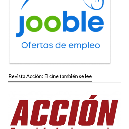
Revista Acción: El cine también se lee