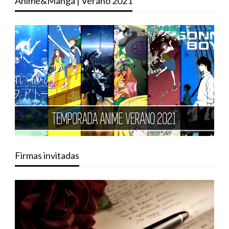
Anime&Manga | Verano 2021
Firmas invitadas