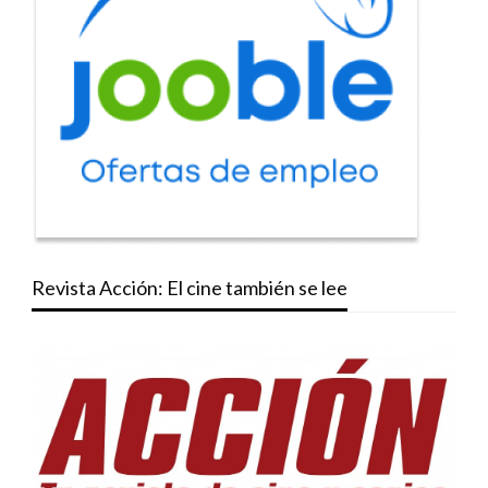
Revista Acción: El cine también se lee