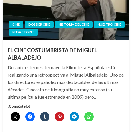
CINE
DOSSIER CINE
HISTORIA DEL CINE
NUESTRO CINE
REDACTORES
EL CINE COSTUMBRISTA DE MIGUEL
ALBALADEJO
Durante este mes de mayo la Filmoteca Española está
realizando una retrospectiva a Miguel Albaladejo. Uno de
los directores españoles más destacables de las últimas
décadas. Cineasta de filmografía no muy extensa (su
última película fue estrenada en 2009) pero…
¡Compártelo!