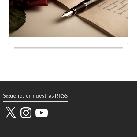
Síguenos en nuestras RRSS
X
Instagram
YouTube