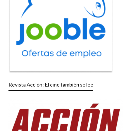
Revista Acción: El cine también se lee