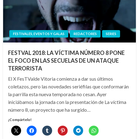
FESTIVALES, EVENTOS Y GALAS
REDACTORES
SERIES
FESTVAL 2018: LA VÍCTIMA NÚMERO 8 PONE
EL FOCO EN LAS SECUELAS DE UN ATAQUE
TERRORISTA
El X FesTValde Vitoria comienza a dar sus últimos
coletazos, pero las novedades seriéfilas que conformarán
la parrilla esta nueva temporada no cesan. Ayer
iniciábamos la jornada con la presentación de La víctima
número 8, un proyecto que ha surgido…
¡Compártelo!