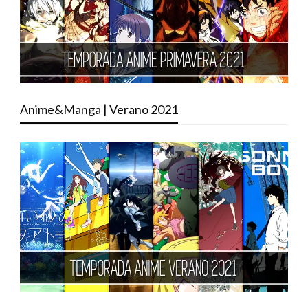
Anime&Manga | Verano 2021