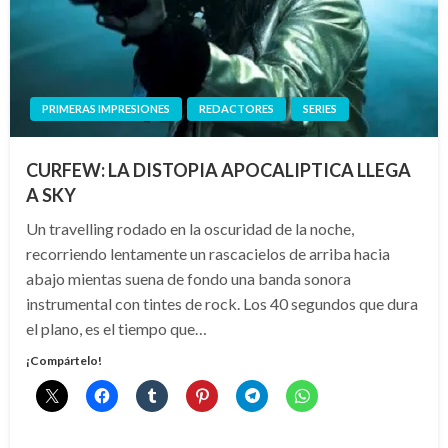
PRIMERAS IMPRESIONES
REDACTORES
SERIES
CURFEW: LA DISTOPIA APOCALIPTICA LLEGA
A SKY
Un travelling rodado en la oscuridad de la noche,
recorriendo lentamente un rascacielos de arriba hacia
abajo mientas suena de fondo una banda sonora
instrumental con tintes de rock. Los 40 segundos que dura
el plano, es el tiempo que…
¡Compártelo!