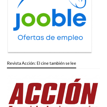
Revista Acción: El cine también se lee