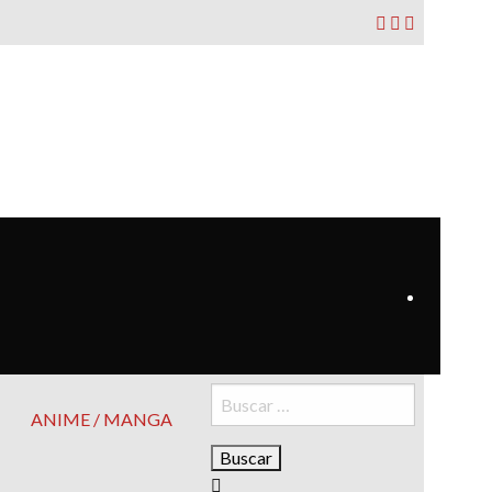
Buscar:
ANIME / MANGA