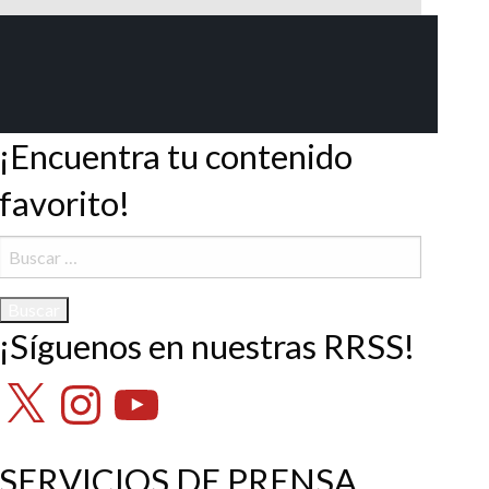
¡Encuentra tu contenido
favorito!
Buscar:
¡Síguenos en nuestras RRSS!
X
Instagram
YouTube
SERVICIOS DE PRENSA