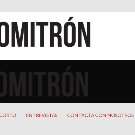
cana
mericana
 CORTO
ENTREVISTAS
CONTACTA CON NOSOTROS