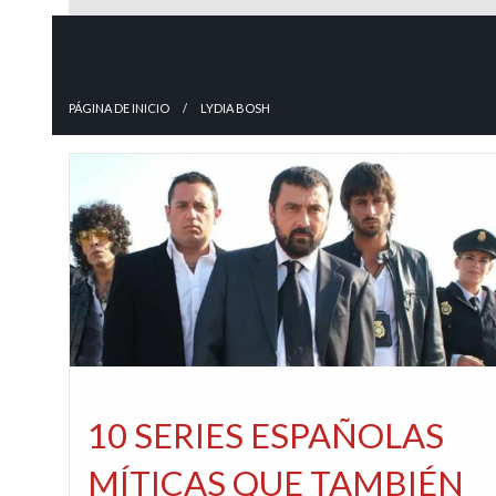
PÁGINA DE INICIO
LYDIA BOSH
DOSSIER SERIES
REDACTORES
SERIES
10 SERIES ESPAÑOLAS
MÍTICAS QUE TAMBIÉN