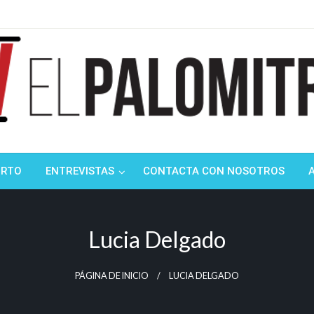
ndustria de cine española y latinoamericana
mitrón
ORTO
ENTREVISTAS
CONTACTA CON NOSOTROS
Lucia Delgado
PÁGINA DE INICIO
LUCIA DELGADO