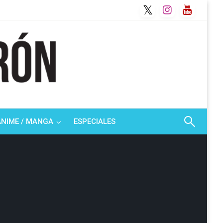
ANIME / MANGA
ESPECIALES