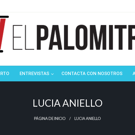
ndustria de cine española y latinoamericana
mitrón
ORTO
ENTREVISTAS
CONTACTA CON NOSOTROS
LUCIA ANIELLO
PÁGINA DE INICIO
LUCIA ANIELLO