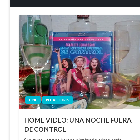
CINE
REDACTORES
HOME VIDEO: UNA NOCHE FUERA
DE CONTROL
Si alguna vez nos hemos planteado cómo sería