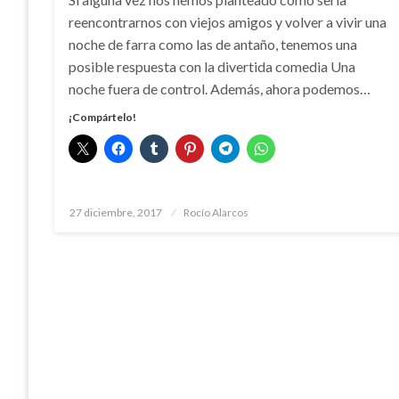
reencontrarnos con viejos amigos y volver a vivir una
noche de farra como las de antaño, tenemos una
posible respuesta con la divertida comedia Una
noche fuera de control. Además, ahora podemos…
¡Compártelo!
Publicado
27 diciembre, 2017
Rocío Alarcos
el