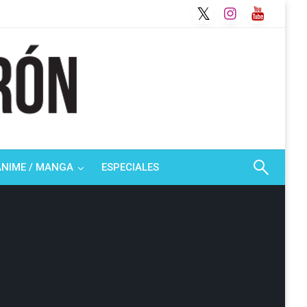
ANIME / MANGA
ESPECIALES