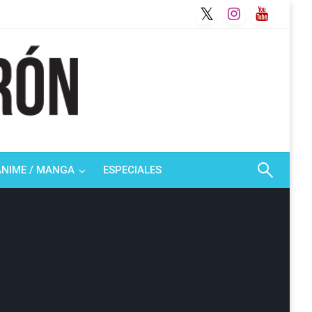
ANIME / MANGA
ESPECIALES