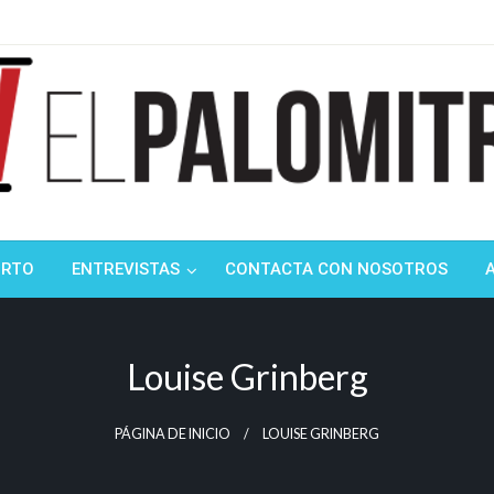
ndustria de cine española y latinoamericana
mitrón
ORTO
ENTREVISTAS
CONTACTA CON NOSOTROS
Louise Grinberg
PÁGINA DE INICIO
LOUISE GRINBERG