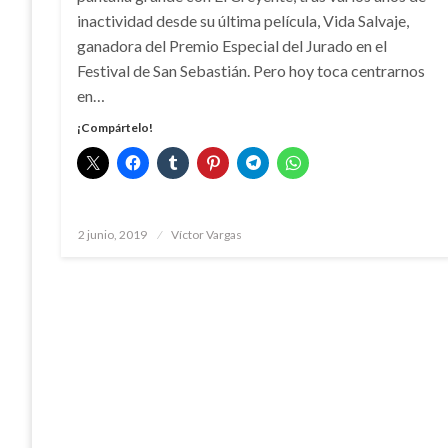
inactividad desde su última película, Vida Salvaje,
ganadora del Premio Especial del Jurado en el
Festival de San Sebastián. Pero hoy toca centrarnos
en…
¡Compártelo!
Publicado
2 junio, 2019
Víctor Vargas
el