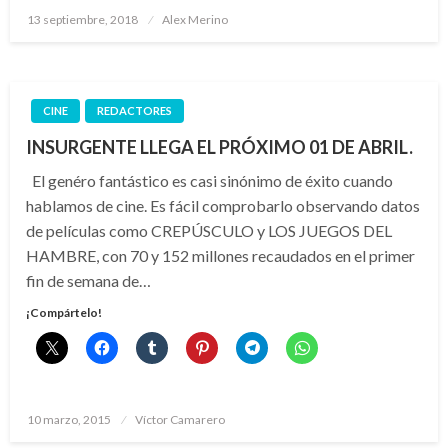
Publicado
13 septiembre, 2018
Alex Merino
el
CINE
REDACTORES
INSURGENTE LLEGA EL PRÓXIMO 01 DE ABRIL.
El genéro fantástico es casi sinónimo de éxito cuando
hablamos de cine. Es fácil comprobarlo observando datos
de películas como CREPÚSCULO y LOS JUEGOS DEL
HAMBRE, con 70 y 152 millones recaudados en el primer
fin de semana de…
¡Compártelo!
Publicado
10 marzo, 2015
Víctor Camarero
el