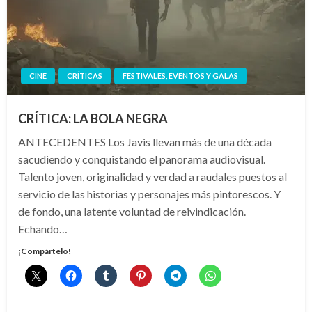
CINE
CRÍTICAS
FESTIVALES, EVENTOS Y GALAS
CRÍTICA: LA BOLA NEGRA
ANTECEDENTES Los Javis llevan más de una década
sacudiendo y conquistando el panorama audiovisual.
Talento joven, originalidad y verdad a raudales puestos al
servicio de las historias y personajes más pintorescos. Y
de fondo, una latente voluntad de reivindicación.
Echando…
¡Compártelo!