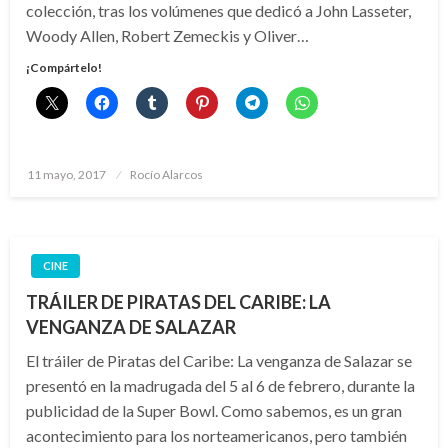
colección, tras los volúmenes que dedicó a John Lasseter,
Woody Allen, Robert Zemeckis y Oliver…
¡Compártelo!
Publicado
11 mayo, 2017
Rocío Alarcos
el
CINE
TRÁILER DE PIRATAS DEL CARIBE: LA
VENGANZA DE SALAZAR
El tráiler de Piratas del Caribe: La venganza de Salazar se
presentó en la madrugada del 5 al 6 de febrero, durante la
publicidad de la Super Bowl. Como sabemos, es un gran
acontecimiento para los norteamericanos, pero también