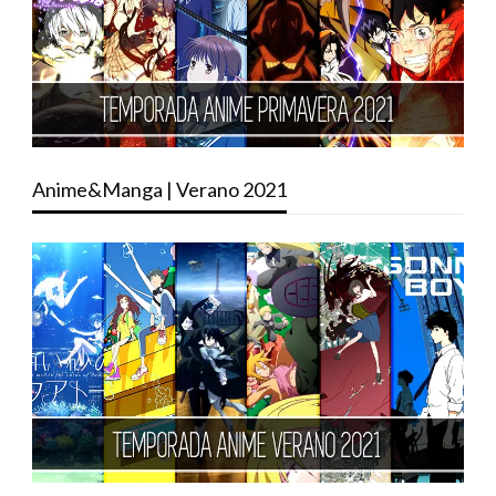
Anime&Manga | Verano 2021